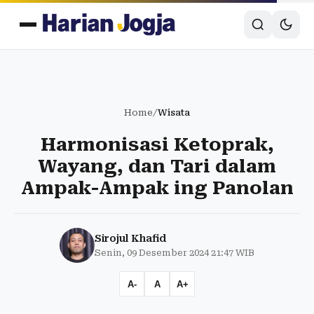
Home
/
Wisata
Harmonisasi Ketoprak,
Wayang, dan Tari dalam
Ampak-Ampak ing Panolan
Sirojul Khafid
Senin, 09 Desember 2024 21:47 WIB
A-
A
A+