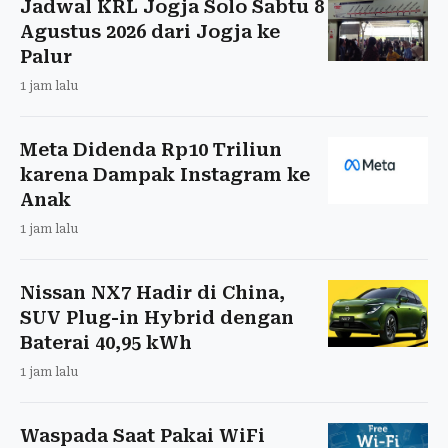
Jadwal KRL Jogja Solo Sabtu 8
Agustus 2026 dari Jogja ke
Palur
1 jam lalu
Meta Didenda Rp10 Triliun
karena Dampak Instagram ke
Anak
1 jam lalu
Nissan NX7 Hadir di China,
SUV Plug-in Hybrid dengan
Baterai 40,95 kWh
1 jam lalu
Waspada Saat Pakai WiFi