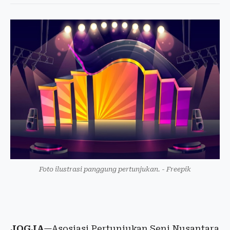
Foto ilustrasi panggung pertunjukan. - Freepik
JOGJA
—Asosiasi Pertunjukan Seni Nusantara