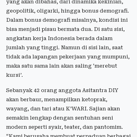
yang akan dibahas, dari dinamika kekinian,
geopolitik, oligarki, hingga bonus demografi.
Dalam bonus demografi misalnya, kondisi ini
bisa menjadi pisau bermata dua. Di satu sisi,
angkatan kerja Indonesia berada dalam
jumlah yang tinggi. Namun di sisi lain, saat
tidak ada lapangan pekerjaan yang mumpuni,
maka satu sama lain akan saling ‘merebut
kursi’.
Sebanyak 42 orang anggota Asitantra DIY
akan berbaur, menampilkan ketoprak,
wayang, dan tari atau K’WARI. Sajian akan
semakin lengkap dengan sentuhan seni
modern seperti syair, teater, dan pantomim.
“Kami berusaha membuat perpaduan berbagai