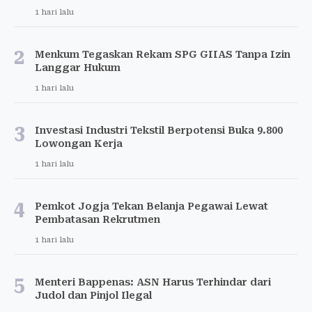
1 hari lalu
2
Menkum Tegaskan Rekam SPG GIIAS Tanpa Izin
Langgar Hukum
1 hari lalu
3
Investasi Industri Tekstil Berpotensi Buka 9.800
Lowongan Kerja
1 hari lalu
4
Pemkot Jogja Tekan Belanja Pegawai Lewat
Pembatasan Rekrutmen
1 hari lalu
5
Menteri Bappenas: ASN Harus Terhindar dari
Judol dan Pinjol Ilegal