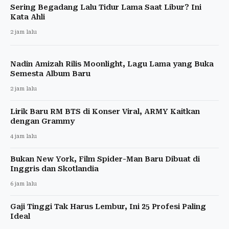
Sering Begadang Lalu Tidur Lama Saat Libur? Ini
Kata Ahli
2 jam lalu
Nadin Amizah Rilis Moonlight, Lagu Lama yang Buka
Semesta Album Baru
2 jam lalu
Lirik Baru RM BTS di Konser Viral, ARMY Kaitkan
dengan Grammy
4 jam lalu
Bukan New York, Film Spider-Man Baru Dibuat di
Inggris dan Skotlandia
6 jam lalu
Gaji Tinggi Tak Harus Lembur, Ini 25 Profesi Paling
Ideal