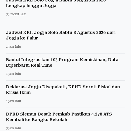
Jadwal KRL Solo Jogja Sabtu 8 Agustus 2026
Lengkap hingga Jogja
33 menit lalu
Jadwal KRL Jogja Solo Sabtu 8 Agustus 2026 dari
Jogja ke Palur
1 jam lalu
Bantul Integrasikan 103 Program Kemiskinan, Data
Diperbarui Real Time
1 jam lalu
Deklarasi Jogja Disepakati, KPHD Soroti Fiskal dan
Krisis Iklim
1 jam lalu
DPRD Sleman Desak Pemkab Pastikan 4.278 ATS
Kembali ke Bangku Sekolah
3 jam lalu