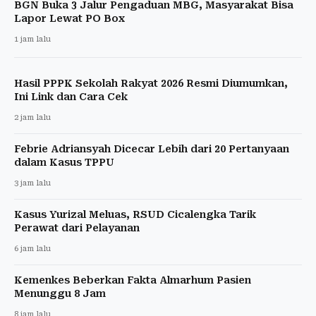
BGN Buka 3 Jalur Pengaduan MBG, Masyarakat Bisa
Lapor Lewat PO Box
1 jam lalu
Hasil PPPK Sekolah Rakyat 2026 Resmi Diumumkan,
Ini Link dan Cara Cek
2 jam lalu
Febrie Adriansyah Dicecar Lebih dari 20 Pertanyaan
dalam Kasus TPPU
3 jam lalu
Kasus Yurizal Meluas, RSUD Cicalengka Tarik
Perawat dari Pelayanan
6 jam lalu
Kemenkes Beberkan Fakta Almarhum Pasien
Menunggu 8 Jam
8 jam lalu