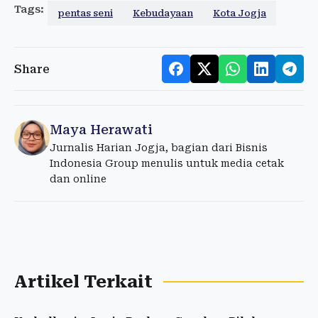
Tags:
pentas seni
Kebudayaan
Kota Jogja
Share
Maya Herawati
Jurnalis Harian Jogja, bagian dari Bisnis
Indonesia Group menulis untuk media cetak
dan online
Artikel Terkait