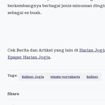
berkembangnya berbagai jenis minuman dingin
sebagai es buah.
Cek Berita dan Artikel yang lain di
Harian Jogj
Epaper Harian Jogja
.
Tags:
Kuliner Jogja
wisata yogyakarta
kuliner
Share