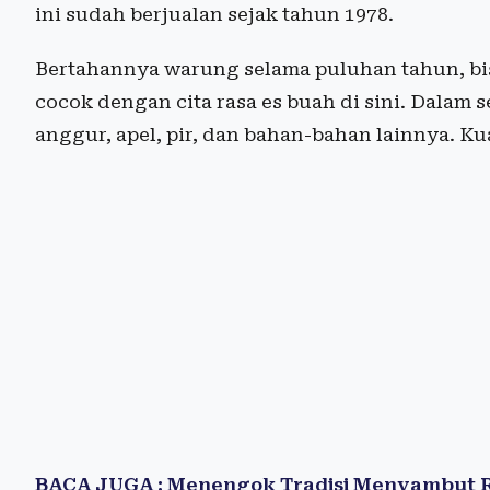
ini sudah berjualan sejak tahun 1978.
Bertahannya warung selama puluhan tahun, bi
cocok dengan cita rasa es buah di sini. Dalam
anggur, apel, pir, dan bahan-bahan lainnya. K
BACA JUGA : Menengok Tradisi Menyambut R