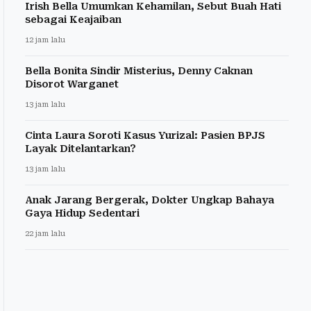
Irish Bella Umumkan Kehamilan, Sebut Buah Hati
sebagai Keajaiban
12 jam lalu
Bella Bonita Sindir Misterius, Denny Caknan
Disorot Warganet
13 jam lalu
Cinta Laura Soroti Kasus Yurizal: Pasien BPJS
Layak Ditelantarkan?
13 jam lalu
Anak Jarang Bergerak, Dokter Ungkap Bahaya
Gaya Hidup Sedentari
22 jam lalu