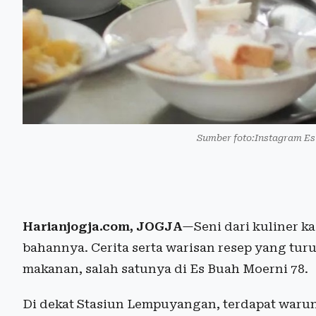
Sumber foto:Instagram Es
Harianjogja.com, JOGJA
—Seni dari kuliner k
bahannya. Cerita serta warisan resep yang t
makanan, salah satunya di Es Buah Moerni 78.
Di dekat Stasiun Lempuyangan, terdapat waru