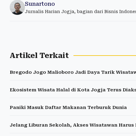
Sunartono
Jurnalis Harian Jogja, bagian dari Bisnis Indon
Artikel Terkait
Bregodo Jogo Malioboro Jadi Daya Tarik Wisata
Ekosistem Wisata Halal di Kota Jogja Terus Diak
Paniki Masuk Daftar Makanan Terburuk Dunia
Jelang Liburan Sekolah, Akses Wisatawan Harus 