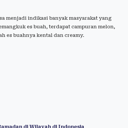
sa menjadi indikasi banyak masyarakat yang
 semangkuk es buah, terdapat campuran melon,
uah es buahnya kental dan creamy.
amadan di Wilayah di Indonesia