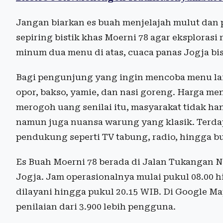
Jangan biarkan es buah menjelajah mulut dan
sepiring bistik khas Moerni 78 agar eksploras
minum dua menu di atas, cuaca panas Jogja bis
Bagi pengunjung yang ingin mencoba menu lain
opor, bakso, yamie, dan nasi goreng. Harga me
merogoh uang senilai itu, masyarakat tidak 
namun juga nuansa warung yang klasik. Terdap
pendukung seperti TV tabung, radio, hingga b
Es Buah Moerni 78 berada di Jalan Tukangan 
Jogja. Jam operasionalnya mulai pukul 08.00 
dilayani hingga pukul 20.15 WIB. Di Google Map
penilaian dari 3.900 lebih pengguna.