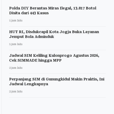
Polda DIY Berantas Miras Ilegal, 13.817 Botol
Disita dari 443 Kasus
1 jam lalu
HUT RI, Disdukcapil Kota Jogja Buka Layanan
Jemput Bola Adminduk
1 jam lalu
Jadwal SIM Keliling Kulonprogo Agustus 2026,
Cek SIMMADE hingga MPP
2 jam lalu
Perpanjang SIM di Gunungkidul Makin Praktis, Ini
Jadwal Lengkapnya
2 jam lalu