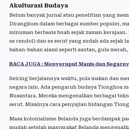
Akulturasi Budaya
Belum banyak jurnal atau penelitian yang me
Dirangkum dalam berbagai sumber populer, m
minuman berbasis buah sejak zaman kerajaan. B
es cendol) dan es serut yang sudah ada seja
bahan-bahan alami seperti santan, gula merah, 
BACA JUGA : Menyeruput Manis dan Segarnya
Seiring berjalannya waktu, pola makan dan me
negara lain. Ada pengaruh budaya Tionghoa m
Nusantara. Mereka mengenalkan berbagai tek
serut. Misalnya cara penyajian hidangan Tiong
Masa kolonialisme Belanda juga berdampak pada
mudah setelah masyarakat Belanda mengenalk