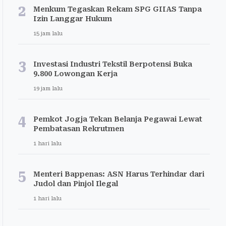
2
Menkum Tegaskan Rekam SPG GIIAS Tanpa
Izin Langgar Hukum
15 jam lalu
3
Investasi Industri Tekstil Berpotensi Buka
9.800 Lowongan Kerja
19 jam lalu
4
Pemkot Jogja Tekan Belanja Pegawai Lewat
Pembatasan Rekrutmen
1 hari lalu
5
Menteri Bappenas: ASN Harus Terhindar dari
Judol dan Pinjol Ilegal
1 hari lalu