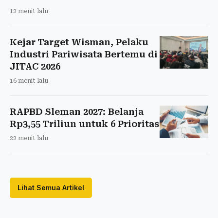
12 menit lalu
Kejar Target Wisman, Pelaku
Industri Pariwisata Bertemu di
JITAC 2026
16 menit lalu
RAPBD Sleman 2027: Belanja
Rp3,55 Triliun untuk 6 Prioritas
22 menit lalu
Lihat Semua Artikel