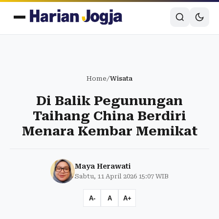
Home
/
Wisata
Di Balik Pegunungan
Taihang China Berdiri
Menara Kembar Memikat
Maya Herawati
Sabtu, 11 April 2026 15:07 WIB
A-
A
A+