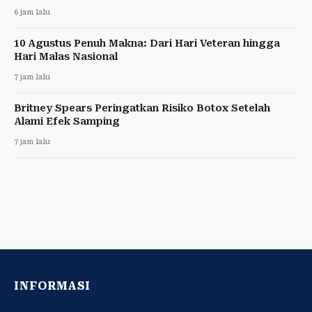
6 jam lalu
10 Agustus Penuh Makna: Dari Hari Veteran hingga
Hari Malas Nasional
7 jam lalu
Britney Spears Peringatkan Risiko Botox Setelah
Alami Efek Samping
7 jam lalu
INFORMASI