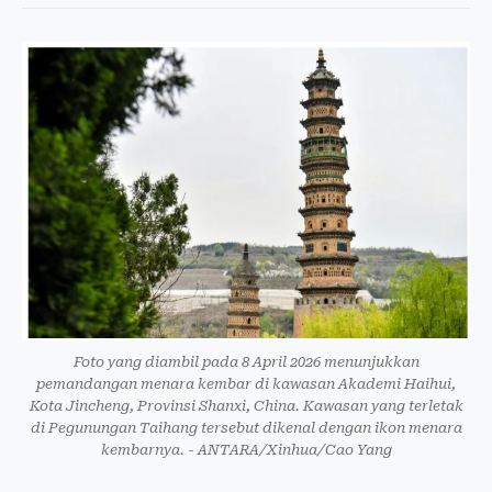
Foto yang diambil pada 8 April 2026 menunjukkan
pemandangan menara kembar di kawasan Akademi Haihui,
Kota Jincheng, Provinsi Shanxi, China. Kawasan yang terletak
di Pegunungan Taihang tersebut dikenal dengan ikon menara
kembarnya. - ANTARA/Xinhua/Cao Yang