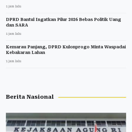
1 jam lalu
DPRD Bantul Ingatkan Pilur 2026 Bebas Politik Uang
dan SARA
1 jam lalu
Kemarau Panjang, DPRD Kulonprogo Minta Waspadai
Kebakaran Lahan
1 jam lalu
Berita Nasional