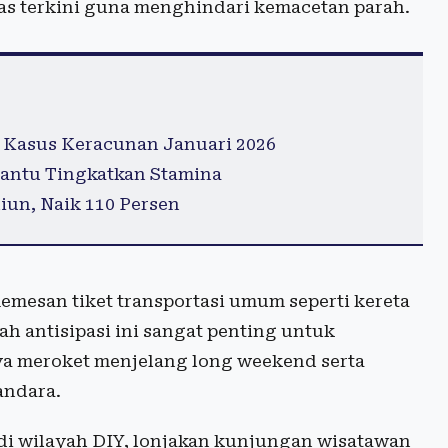
tas terkini guna menghindari kemacetan parah.
 Kasus Keracunan Januari 2026
antu Tingkatkan Stamina
iun, Naik 110 Persen
memesan tiket transportasi umum seperti kereta
ah antisipasi ini sangat penting untuk
ya meroket menjelang long weekend serta
andara.
i wilayah DIY, lonjakan kunjungan wisatawan