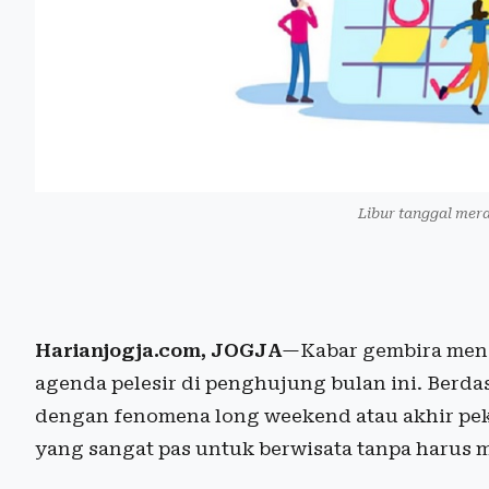
Libur tanggal mera
Harianjogja.com, JOGJA
—Kabar gembira men
agenda pelesir di penghujung bulan ini. Berda
dengan fenomena long weekend atau akhir peka
yang sangat pas untuk berwisata tanpa harus 