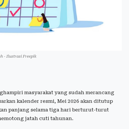
h - Ilustrasi Freepik
ghampiri masyarakat yang sudah merancang
sarkan kalender resmi, Mei 2026 akan ditutup
n panjang selama tiga hari berturut-turut
memotong jatah cuti tahunan.