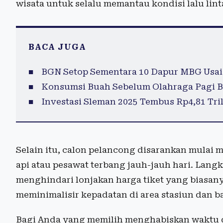
wisata untuk selalu memantau kondisi lalu lin
BACA JUGA
BGN Setop Sementara 10 Dapur MBG Usai
Konsumsi Buah Sebelum Olahraga Pagi B
Investasi Sleman 2025 Tembus Rp4,81 Tril
Selain itu, calon pelancong disarankan mulai 
api atau pesawat terbang jauh-jauh hari. Langk
menghindari lonjakan harga tiket yang biasan
meminimalisir kepadatan di area stasiun dan b
Bagi Anda yang memilih menghabiskan waktu d