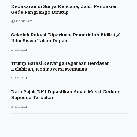
Kebakaran di Surya Kencana, Jalur Pendakian
Gede Pangrango Ditutup
43 menit lalu
Sekolah Rakyat Diperluas, Pemerintah Bidik 150
Ribu Siswa Tahun Depan
1 jam lalu
Trump Batasi Kewarganegaraan Berdasar
Kelahiran, Kontroversi Memanas
1 jam lalu
Data Pajak DKI Dipastikan Aman Meski Gedung
Bapenda Terbakar
3 jam lalu