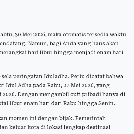
Sabtu, 30 Mei 2026, maka otomatis tersedia waktu
mendatang. Namun, bagi Anda yang haus akan
 merangkai hari libur hingga menjadi enam hari
-sela peringatan Iduladha. Perlu dicatat bahwa
 Idul Adha pada Rabu, 27 Mei 2026, yang
i 2026. Dengan mengambil cuti pribadi hanya di
otal libur enam hari dari Rabu hingga Senin.
kan momen ini dengan bijak. Pemerintah
 keluar kota di lokasi lengkap destinasi