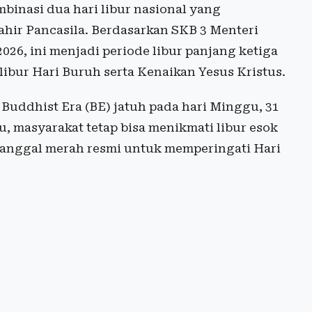
mbinasi dua hari libur nasional yang
ahir Pancasila. Berdasarkan SKB 3 Menteri
026, ini menjadi periode libur panjang ketiga
ibur Hari Buruh serta Kenaikan Yesus Kristus.
 Buddhist Era (BE) jatuh pada hari Minggu, 31
, masyarakat tetap bisa menikmati libur esok
 tanggal merah resmi untuk memperingati Hari