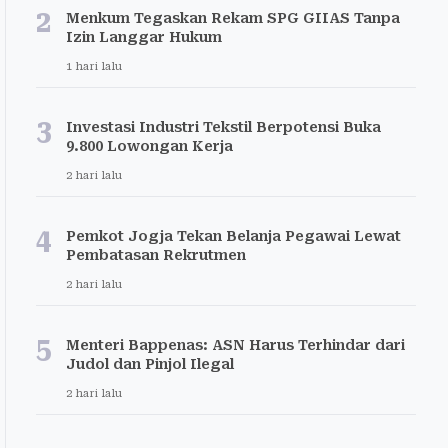
2
Menkum Tegaskan Rekam SPG GIIAS Tanpa
Izin Langgar Hukum
1 hari lalu
3
Investasi Industri Tekstil Berpotensi Buka
9.800 Lowongan Kerja
2 hari lalu
4
Pemkot Jogja Tekan Belanja Pegawai Lewat
Pembatasan Rekrutmen
2 hari lalu
5
Menteri Bappenas: ASN Harus Terhindar dari
Judol dan Pinjol Ilegal
2 hari lalu