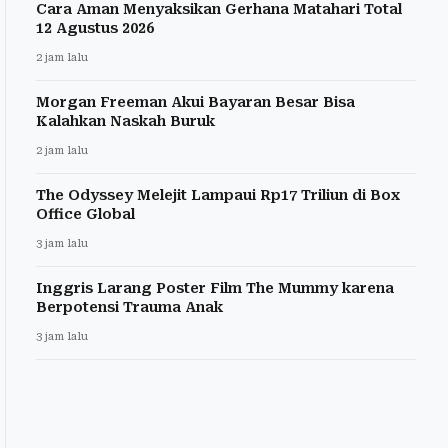
Cara Aman Menyaksikan Gerhana Matahari Total
12 Agustus 2026
2 jam lalu
Morgan Freeman Akui Bayaran Besar Bisa
Kalahkan Naskah Buruk
2 jam lalu
The Odyssey Melejit Lampaui Rp17 Triliun di Box
Office Global
3 jam lalu
Inggris Larang Poster Film The Mummy karena
Berpotensi Trauma Anak
3 jam lalu