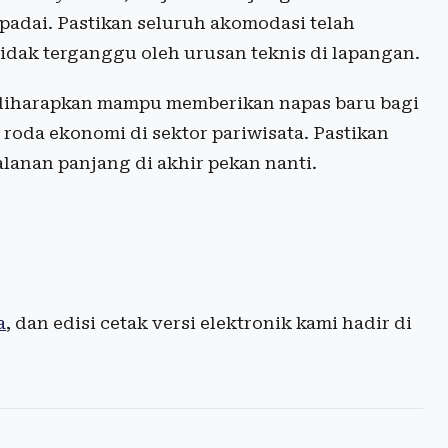
spadai. Pastikan seluruh akomodasi telah
tidak terganggu oleh urusan teknis di lapangan.
ni diharapkan mampu memberikan napas baru bagi
roda ekonomi di sektor pariwisata. Pastikan
alanan panjang di akhir pekan nanti.
a
, dan edisi cetak versi elektronik kami hadir di