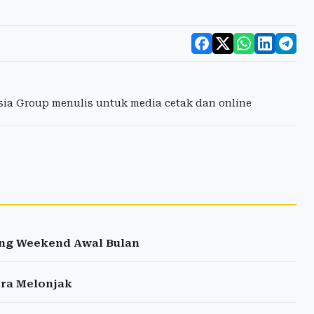
esia Group menulis untuk media cetak dan online
Long Weekend Awal Bulan
era Melonjak