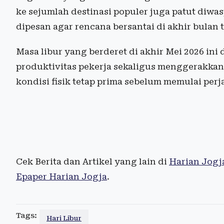
ke sejumlah destinasi populer juga patut diwa
dipesan agar rencana bersantai di akhir bulan 
Masa libur yang berderet di akhir Mei 2026 i
produktivitas pekerja sekaligus menggerakkan 
kondisi fisik tetap prima sebelum memulai perj
Cek Berita dan Artikel yang lain di
Harian Jogj
Epaper Harian Jogja
.
Tags:
Hari Libur