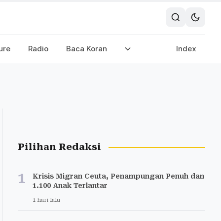
ure
Radio
Baca Koran
Index
Pilihan Redaksi
1
Krisis Migran Ceuta, Penampungan Penuh dan
1.100 Anak Terlantar
1 hari lalu