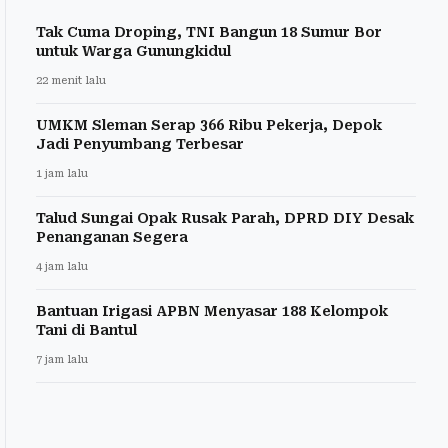
Tak Cuma Droping, TNI Bangun 18 Sumur Bor
untuk Warga Gunungkidul
22 menit lalu
UMKM Sleman Serap 366 Ribu Pekerja, Depok
Jadi Penyumbang Terbesar
1 jam lalu
Talud Sungai Opak Rusak Parah, DPRD DIY Desak
Penanganan Segera
4 jam lalu
Bantuan Irigasi APBN Menyasar 188 Kelompok
Tani di Bantul
7 jam lalu