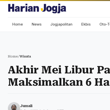
Home
News
Jogjapolitan
Ekbis
Oto-T
Home
/
Wisata
Akhir Mei Libur Pa
Maksimalkan 6 Ha
Jumali