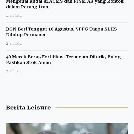
Mengenal Rudal ATACMS dan PrSM AS yang Rontok
dalam Perang Iran
1 jam lalu
BGN Beri Tenggat 10 Agustus, SPPG Tanpa SLHS
Ditutup Permanen
2 jam lalu
40 Merek Beras Fortifikasi Terancam Ditarik, Bulog
Pastikan Stok Aman
2 jam lalu
Berita Leisure