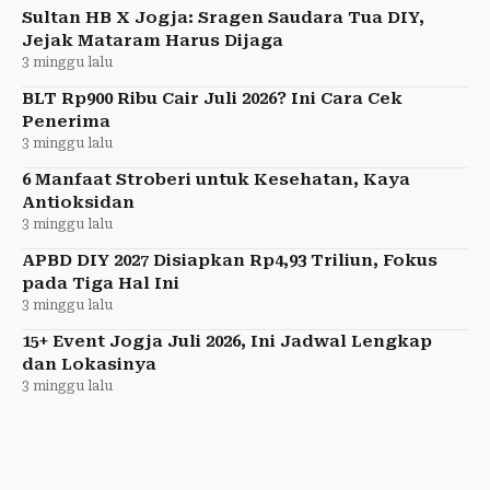
Baznas, BSI, dan Pemkab Slem
Sultan HB X Jogja: Sragen Saudara Tua DIY,
Jejak Mataram Harus Dijaga
3 minggu lalu
BLT Rp900 Ribu Cair Juli 2026? Ini Cara Cek
Penerima
3 minggu lalu
6 Manfaat Stroberi untuk Kesehatan, Kaya
Antioksidan
3 minggu lalu
APBD DIY 2027 Disiapkan Rp4,93 Triliun, Fokus
pada Tiga Hal Ini
3 minggu lalu
15+ Event Jogja Juli 2026, Ini Jadwal Lengkap
dan Lokasinya
3 minggu lalu