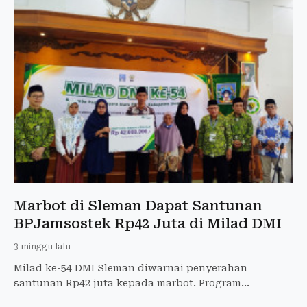
Marbot di Sleman Dapat Santunan
BPJamsostek Rp42 Juta di Milad DMI
3 minggu lalu
Milad ke-54 DMI Sleman diwarnai penyerahan
santunan Rp42 juta kepada marbot. Program
perlindungan ini hasil kolaborasi BPJamsostek,