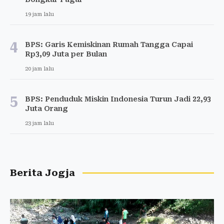
19 jam lalu
4
BPS: Garis Kemiskinan Rumah Tangga Capai
Rp3,09 Juta per Bulan
20 jam lalu
5
BPS: Penduduk Miskin Indonesia Turun Jadi 22,93
Juta Orang
23 jam lalu
Berita Jogja