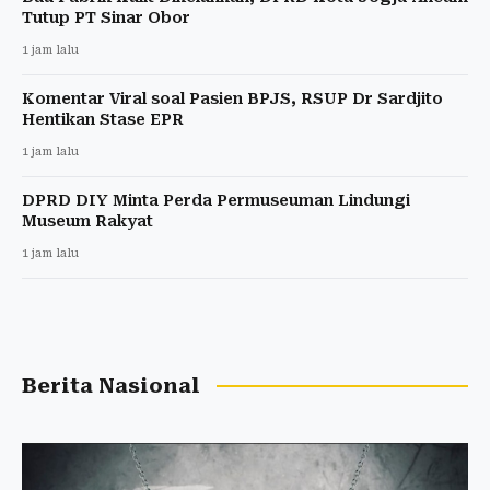
Tutup PT Sinar Obor
1 jam lalu
Komentar Viral soal Pasien BPJS, RSUP Dr Sardjito
Hentikan Stase EPR
1 jam lalu
DPRD DIY Minta Perda Permuseuman Lindungi
Museum Rakyat
1 jam lalu
Berita Nasional