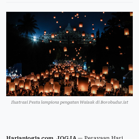
Ilustrasi Pesta lampions pengatan Waisak di Borobudur.ist
Harianjogja.com, JOGJA
— Perayaan Hari