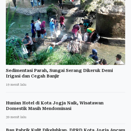
Sedimentasi Parah, Sungai Serang Dikeruk Demi
Irigasi dan Cegah Banjir
19 menit lalu
Hunian Hotel di Kota Jogja Naik, Wisatawan
Domestik Masih Mendominasi
39 menit lalu
Bau Pabrik Kulit Dikeluhkan, DPRD Kota Jogja Ancam