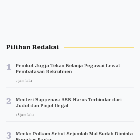
Pilihan Redaksi
1
Pemkot Jogja Tekan Belanja Pegawai Lewat
Pembatasan Rekrutmen
7 jam lalu
2
Menteri Bappenas: ASN Harus Terhindar dari
Judol dan Pinjol Ilegal
18 jam lalu
3
Menko Polkam Sebut Sejumlah Mal Sudah Diminta
Bongkar Pagar