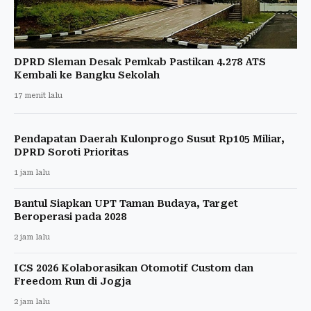
DPRD Sleman Desak Pemkab Pastikan 4.278 ATS
Kembali ke Bangku Sekolah
17 menit lalu
Pendapatan Daerah Kulonprogo Susut Rp105 Miliar,
DPRD Soroti Prioritas
1 jam lalu
Bantul Siapkan UPT Taman Budaya, Target
Beroperasi pada 2028
2 jam lalu
ICS 2026 Kolaborasikan Otomotif Custom dan
Freedom Run di Jogja
2 jam lalu