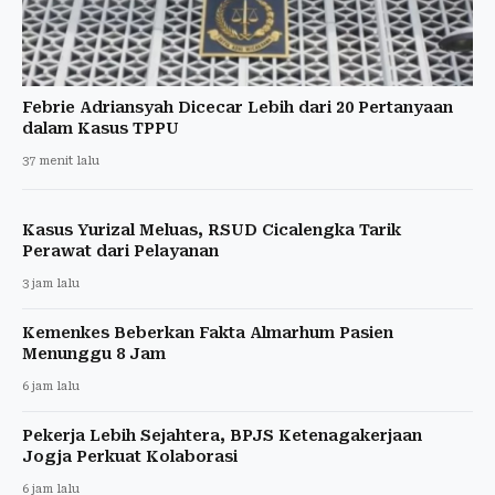
Febrie Adriansyah Dicecar Lebih dari 20 Pertanyaan
dalam Kasus TPPU
37 menit lalu
Kasus Yurizal Meluas, RSUD Cicalengka Tarik
Perawat dari Pelayanan
3 jam lalu
Kemenkes Beberkan Fakta Almarhum Pasien
Menunggu 8 Jam
6 jam lalu
Pekerja Lebih Sejahtera, BPJS Ketenagakerjaan
Jogja Perkuat Kolaborasi
6 jam lalu