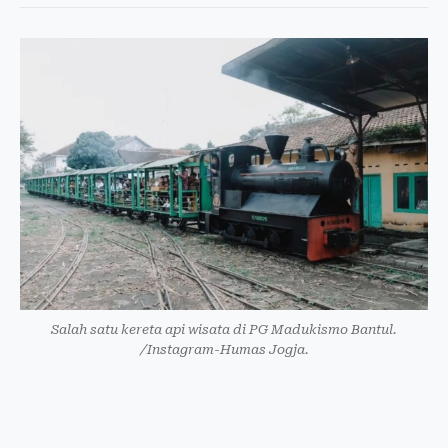
Salah satu kereta api wisata di PG Madukismo Bantul.
/Instagram-Humas Jogja.