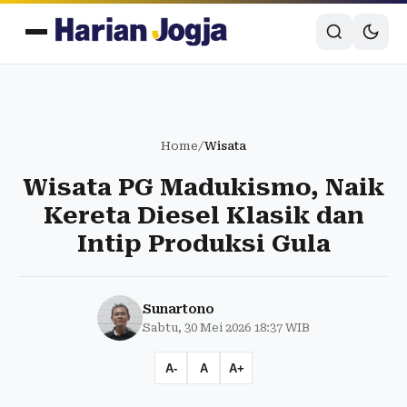
Home
/
Wisata
Wisata PG Madukismo, Naik
Kereta Diesel Klasik dan
Intip Produksi Gula
Sunartono
Sabtu, 30 Mei 2026 18:37 WIB
A-
A
A+