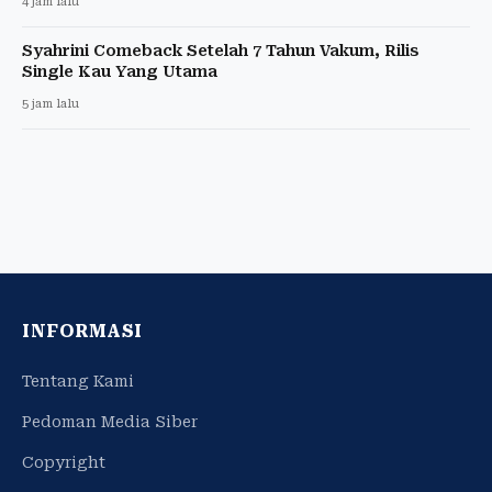
4 jam lalu
Syahrini Comeback Setelah 7 Tahun Vakum, Rilis
Single Kau Yang Utama
5 jam lalu
INFORMASI
Tentang Kami
Pedoman Media Siber
Copyright