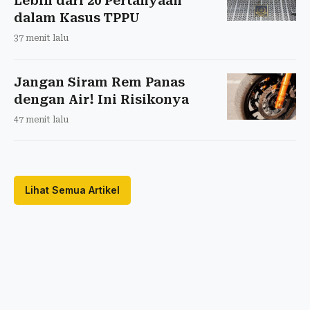
Lebih dari 20 Pertanyaan
dalam Kasus TPPU
37 menit lalu
Jangan Siram Rem Panas
dengan Air! Ini Risikonya
47 menit lalu
Lihat Semua Artikel