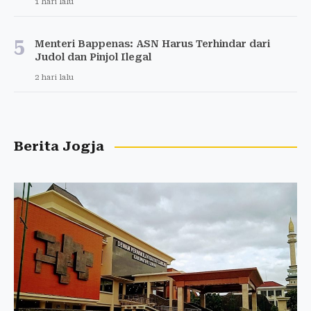
1 hari lalu
5
Menteri Bappenas: ASN Harus Terhindar dari
Judol dan Pinjol Ilegal
2 hari lalu
Berita Jogja