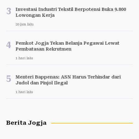
3
Investasi Industri Tekstil Berpotensi Buka 9.800
Lowongan Kerja
20 jam lalu
4
Pemkot Jogja Tekan Belanja Pegawai Lewat
Pembatasan Rekrutmen
1 hari lalu
5
Menteri Bappenas: ASN Harus Terhindar dari
Judol dan Pinjol Ilegal
1 hari lalu
Berita Jogja