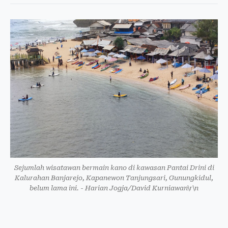
Sejumlah wisatawan bermain kano di kawasan Pantai Drini di
Kalurahan Banjarejo, Kapanewon Tanjungsari, Gunungkidul,
belum lama ini. - Harian Jogja/David Kurniawan\r\n