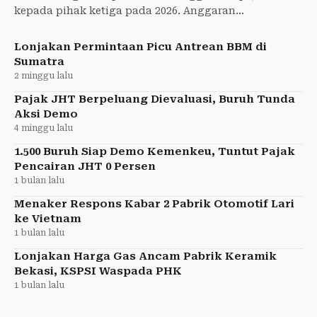
kepada pihak ketiga pada 2026. Anggaran
pembayaran masih dalam proses reviu dan diblokir.
Lonjakan Permintaan Picu Antrean BBM di
Sumatra
2 minggu lalu
Pajak JHT Berpeluang Dievaluasi, Buruh Tunda
Aksi Demo
4 minggu lalu
1.500 Buruh Siap Demo Kemenkeu, Tuntut Pajak
Pencairan JHT 0 Persen
1 bulan lalu
Menaker Respons Kabar 2 Pabrik Otomotif Lari
ke Vietnam
1 bulan lalu
Lonjakan Harga Gas Ancam Pabrik Keramik
Bekasi, KSPSI Waspada PHK
1 bulan lalu