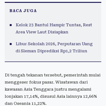
BACA JUGA
Kelok 23 Bantul Hampir Tuntas, Rest
Area View Laut Disiapkan
Libur Sekolah 2026, Perputaran Uang
di Sleman Diprediksi Rp1,2 Triliun
Di tengah tekanan tersebut, pemerintah mulai
menggeser fokus pasar. Wisatawan dari
kawasan Asia Tenggara justru mengalami
lonjakan 17,14%, disusul Asia lainnya 12,66%
dan Oseania 11,22%.