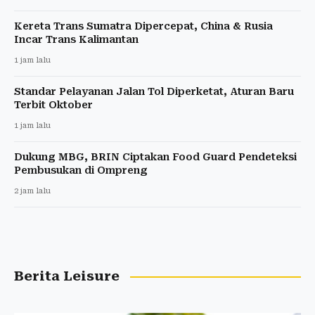
Kereta Trans Sumatra Dipercepat, China & Rusia
Incar Trans Kalimantan
1 jam lalu
Standar Pelayanan Jalan Tol Diperketat, Aturan Baru
Terbit Oktober
1 jam lalu
Dukung MBG, BRIN Ciptakan Food Guard Pendeteksi
Pembusukan di Ompreng
2 jam lalu
Berita Leisure