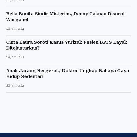
12 jam lalu
Bella Bonita Sindir Misterius, Denny Caknan Disorot
Warganet
13 jam lalu
Cinta Laura Soroti Kasus Yurizal: Pasien BPJS Layak
Ditelantarkan?
14 jam lalu
Anak Jarang Bergerak, Dokter Ungkap Bahaya Gaya
Hidup Sedentari
22 jam lalu