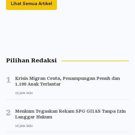
Lihat Semua Artikel
Pilihan Redaksi
1
Krisis Migran Ceuta, Penampungan Penuh dan
1.100 Anak Terlantar
15 jam lalu
2
Menkum Tegaskan Rekam SPG GIIAS Tanpa Izin
Langgar Hukum
16 jam lalu