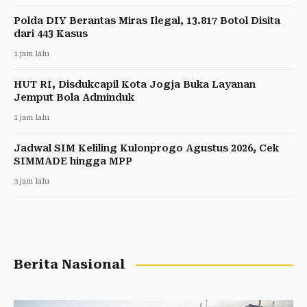
Polda DIY Berantas Miras Ilegal, 13.817 Botol Disita
dari 443 Kasus
1 jam lalu
HUT RI, Disdukcapil Kota Jogja Buka Layanan
Jemput Bola Adminduk
1 jam lalu
Jadwal SIM Keliling Kulonprogo Agustus 2026, Cek
SIMMADE hingga MPP
3 jam lalu
Berita Nasional