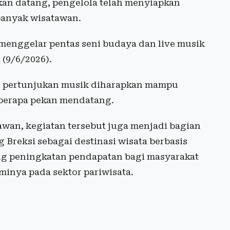
an datang, pengelola telah menyiapkan
banyak wisatawan.
menggelar pentas seni budaya dan live musik
 (9/6/2026).
n pertunjukan musik diharapkan mampu
berapa pekan mendatang.
awan, kegiatan tersebut juga menjadi bagian
 Breksi sebagai destinasi wisata berbasis
ng peningkatan pendapatan bagi masyarakat
inya pada sektor pariwisata.