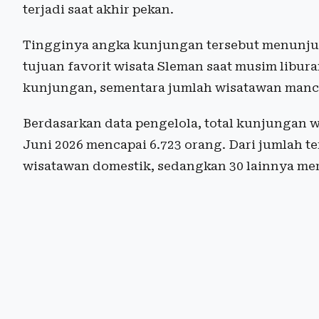
terjadi saat akhir pekan.
Tingginya angka kunjungan tersebut menunjuk
tujuan favorit wisata Sleman saat musim libu
kunjungan, sementara jumlah wisatawan mancan
Berdasarkan data pengelola, total kunjungan w
Juni 2026 mencapai 6.723 orang. Dari jumlah t
wisatawan domestik, sedangkan 30 lainnya m