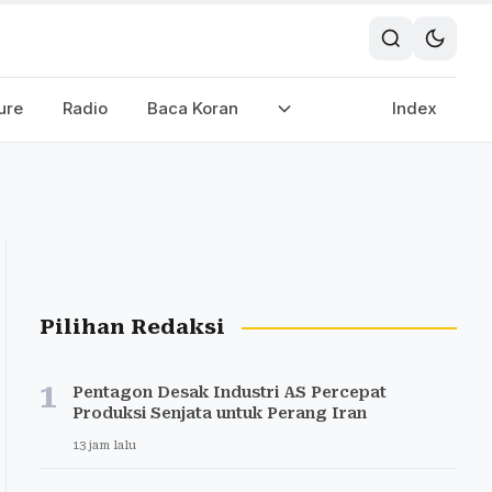
ure
Radio
Baca Koran
Index
Pilihan Redaksi
1
Pentagon Desak Industri AS Percepat
Produksi Senjata untuk Perang Iran
13 jam lalu