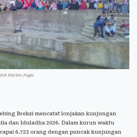
 dok Harian Jogja
Tebing Breksi mencatat lonjakan kunjungan
sila dan Iduladha 2026. Dalam kurun waktu
ncapai 6.723 orang dengan puncak kunjungan