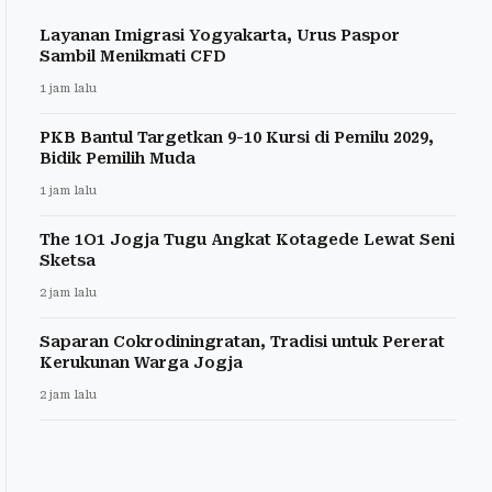
Layanan Imigrasi Yogyakarta, Urus Paspor
Sambil Menikmati CFD
1 jam lalu
PKB Bantul Targetkan 9-10 Kursi di Pemilu 2029,
Bidik Pemilih Muda
1 jam lalu
The 1O1 Jogja Tugu Angkat Kotagede Lewat Seni
Sketsa
2 jam lalu
Saparan Cokrodiningratan, Tradisi untuk Pererat
Kerukunan Warga Jogja
2 jam lalu