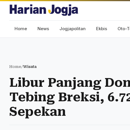
Home
News
Jogjapolitan
Ekbis
Oto-T
Home
/
Wisata
Libur Panjang Do
Tebing Breksi, 6.
Sepekan