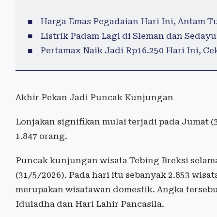
Harga Emas Pegadaian Hari Ini, Antam T
Listrik Padam Lagi di Sleman dan Sedayu 
Pertamax Naik Jadi Rp16.250 Hari Ini, C
Akhir Pekan Jadi Puncak Kunjungan
Lonjakan signifikan mulai terjadi pada Jumat 
1.847 orang.
Puncak kunjungan wisata Tebing Breksi selama 
(31/5/2026). Pada hari itu sebanyak 2.853 wi
merupakan wisatawan domestik. Angka tersebut
Iduladha dan Hari Lahir Pancasila.