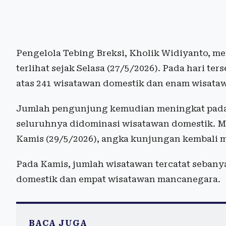
Pengelola Tebing Breksi, Kholik Widiyanto, m
terlihat sejak Selasa (27/5/2026). Pada hari te
atas 241 wisatawan domestik dan enam wisat
Jumlah pengunjung kemudian meningkat pada 
seluruhnya didominasi wisatawan domestik. M
Kamis (29/5/2026), angka kunjungan kembali m
Pada Kamis, jumlah wisatawan tercatat sebanya
domestik dan empat wisatawan mancanegara.
BACA JUGA