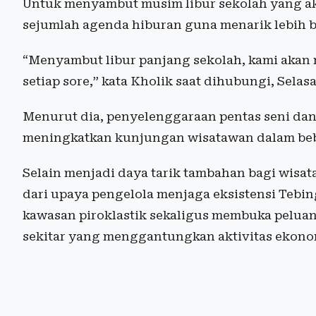
Untuk menyambut musim libur sekolah yang ak
sejumlah agenda hiburan guna menarik lebih 
“Menyambut libur panjang sekolah, kami akan 
setiap sore,” kata Kholik saat dihubungi, Selasa
Menurut dia, penyelenggaraan pentas seni da
meningkatkan kunjungan wisatawan dalam be
Selain menjadi daya tarik tambahan bagi wisat
dari upaya pengelola menjaga eksistensi Tebing
kawasan piroklastik sekaligus membuka pelua
sekitar yang menggantungkan aktivitas ekonom