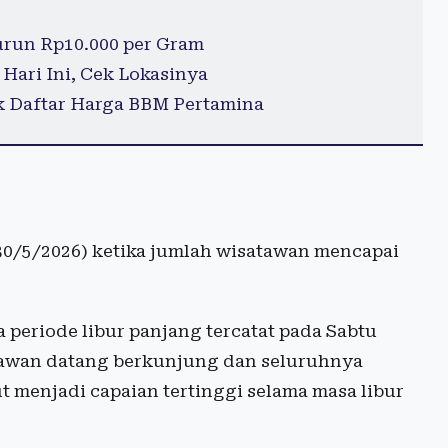
urun Rp10.000 per Gram
Hari Ini, Cek Lokasinya
ek Daftar Harga BBM Pertamina
(30/5/2026) ketika jumlah wisatawan mencapai
periode libur panjang tercatat pada Sabtu
satawan datang berkunjung dan seluruhnya
 menjadi capaian tertinggi selama masa libur