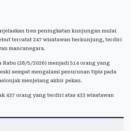
enjelaskan tren peningkatan kunjungan mulai
rsebut tercatat 247 wisatawan berkunjung, terdiri
awan mancanegara.
Rabu (28/5/2026) menjadi 514 orang yang
eski sempat mengalami penurunan tipis pada
elonjak menjelang akhir pekan.
k 437 orang yang terdiri atas 433 wisatawan