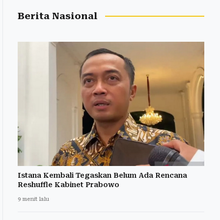
Berita Nasional
Istana Kembali Tegaskan Belum Ada Rencana
Reshuffle Kabinet Prabowo
9 menit lalu