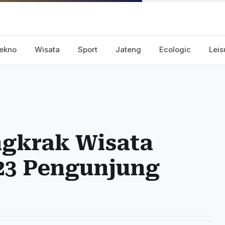
ekno
Wisata
Sport
Jateng
Ecologic
Leis
ngkrak Wisata
723 Pengunjung