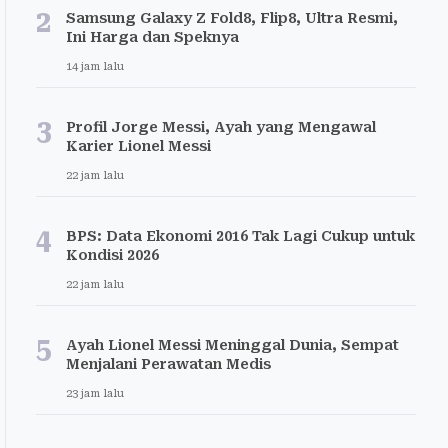
2
Samsung Galaxy Z Fold8, Flip8, Ultra Resmi,
Ini Harga dan Speknya
14 jam lalu
3
Profil Jorge Messi, Ayah yang Mengawal
Karier Lionel Messi
22 jam lalu
4
BPS: Data Ekonomi 2016 Tak Lagi Cukup untuk
Kondisi 2026
22 jam lalu
5
Ayah Lionel Messi Meninggal Dunia, Sempat
Menjalani Perawatan Medis
23 jam lalu