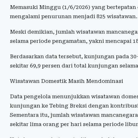
Memasuki Minggu (1/6/2026) yang bertepatan 
mengalami penurunan menjadi 825 wisatawan.
Meski demikian, jumlah wisatawan mancanegara
selama periode pengamatan, yakni mencapai 18
Berdasarkan data tersebut, kunjungan pada 30
sekitar 69,9 persen dari total kunjungan selam
Wisatawan Domestik Masih Mendominasi
Data pengelola menunjukkan wisatawan dome
kunjungan ke Tebing Breksi dengan kontribusi 
Sementara itu, jumlah wisatawan mancanegara 
sekitar lima orang per hari selama periode libu