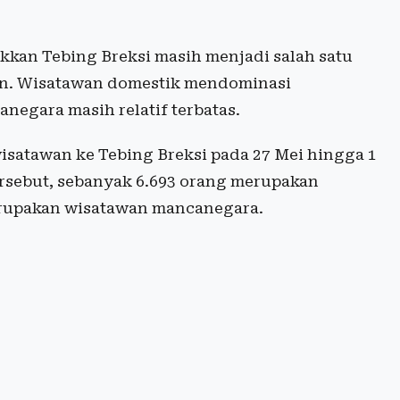
kan Tebing Breksi masih menjadi salah satu
ran. Wisatawan domestik mendominasi
egara masih relatif terbatas.
isatawan ke Tebing Breksi pada 27 Mei hingga 1
ersebut, sebanyak 6.693 orang merupakan
erupakan wisatawan mancanegara.