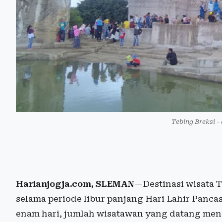
Tebing Breksi -
Harianjogja.com, SLEMAN
—Destinasi wisata 
selama periode libur panjang Hari Lahir Panca
enam hari, jumlah wisatawan yang datang me