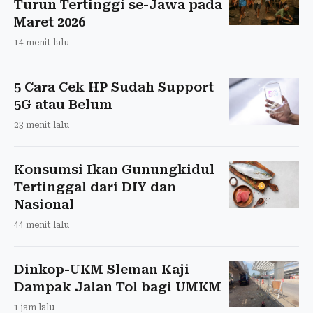
Turun Tertinggi se-Jawa pada
Maret 2026
14 menit lalu
5 Cara Cek HP Sudah Support
5G atau Belum
23 menit lalu
Konsumsi Ikan Gunungkidul
Tertinggal dari DIY dan
Nasional
44 menit lalu
Dinkop-UKM Sleman Kaji
Dampak Jalan Tol bagi UMKM
1 jam lalu