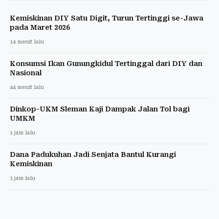
Kemiskinan DIY Satu Digit, Turun Tertinggi se-Jawa
pada Maret 2026
14 menit lalu
Konsumsi Ikan Gunungkidul Tertinggal dari DIY dan
Nasional
44 menit lalu
Dinkop-UKM Sleman Kaji Dampak Jalan Tol bagi
UMKM
1 jam lalu
Dana Padukuhan Jadi Senjata Bantul Kurangi
Kemiskinan
1 jam lalu