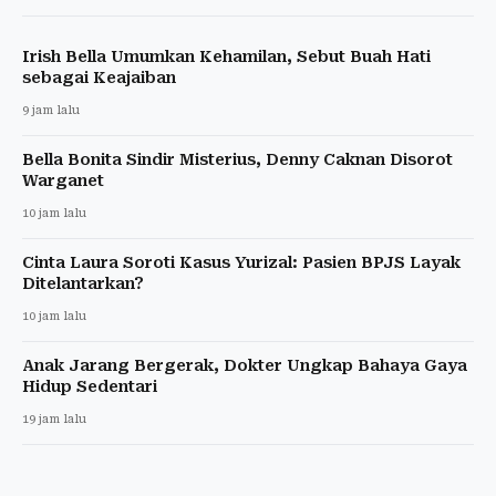
Irish Bella Umumkan Kehamilan, Sebut Buah Hati
sebagai Keajaiban
9 jam lalu
Bella Bonita Sindir Misterius, Denny Caknan Disorot
Warganet
10 jam lalu
Cinta Laura Soroti Kasus Yurizal: Pasien BPJS Layak
Ditelantarkan?
10 jam lalu
Anak Jarang Bergerak, Dokter Ungkap Bahaya Gaya
Hidup Sedentari
19 jam lalu