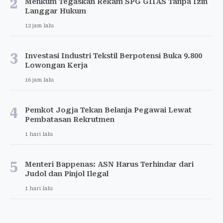
2
Menkum Tegaskan Rekam SPG GIIAS Tanpa Izin
Langgar Hukum
12 jam lalu
3
Investasi Industri Tekstil Berpotensi Buka 9.800
Lowongan Kerja
16 jam lalu
4
Pemkot Jogja Tekan Belanja Pegawai Lewat
Pembatasan Rekrutmen
1 hari lalu
5
Menteri Bappenas: ASN Harus Terhindar dari
Judol dan Pinjol Ilegal
1 hari lalu