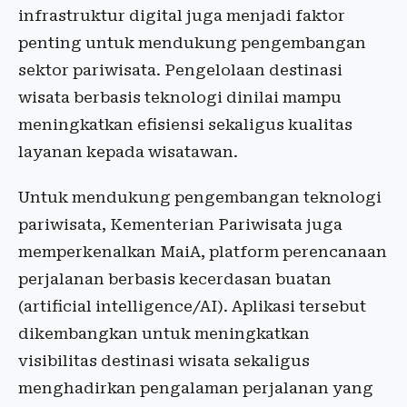
infrastruktur digital juga menjadi faktor
penting untuk mendukung pengembangan
sektor pariwisata. Pengelolaan destinasi
wisata berbasis teknologi dinilai mampu
meningkatkan efisiensi sekaligus kualitas
layanan kepada wisatawan.
Untuk mendukung pengembangan teknologi
pariwisata, Kementerian Pariwisata juga
memperkenalkan MaiA, platform perencanaan
perjalanan berbasis kecerdasan buatan
(artificial intelligence/AI). Aplikasi tersebut
dikembangkan untuk meningkatkan
visibilitas destinasi wisata sekaligus
menghadirkan pengalaman perjalanan yang