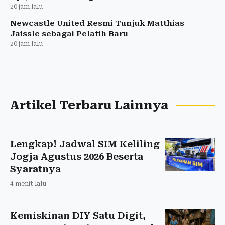
20 jam lalu
Newcastle United Resmi Tunjuk Matthias
Jaissle sebagai Pelatih Baru
20 jam lalu
Artikel Terbaru Lainnya
Lengkap! Jadwal SIM Keliling
Jogja Agustus 2026 Beserta
Syaratnya
4 menit lalu
Kemiskinan DIY Satu Digit,