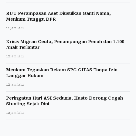
RUU Perampasan Aset Diusulkan Ganti Nama,
Menkum Tunggu DPR
11 jam lalu
Krisis Migran Ceuta, Penampungan Penuh dan 1.100
Anak Terlantar
12 jam lalu
Menkum Tegaskan Rekam SPG GIIAS Tanpa Izin
Langgar Hukum
12 jam lalu
Peringatan Hari ASI Sedunia, Hasto Dorong Cegah
Stunting Sejak Dini
12 jam lalu