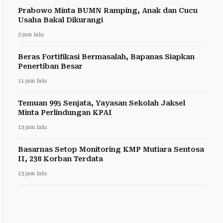
Prabowo Minta BUMN Ramping, Anak dan Cucu
Usaha Bakal Dikurangi
2 jam lalu
Beras Fortifikasi Bermasalah, Bapanas Siapkan
Penertiban Besar
11 jam lalu
Temuan 995 Senjata, Yayasan Sekolah Jaksel
Minta Perlindungan KPAI
13 jam lalu
Basarnas Setop Monitoring KMP Mutiara Sentosa
II, 238 Korban Terdata
13 jam lalu