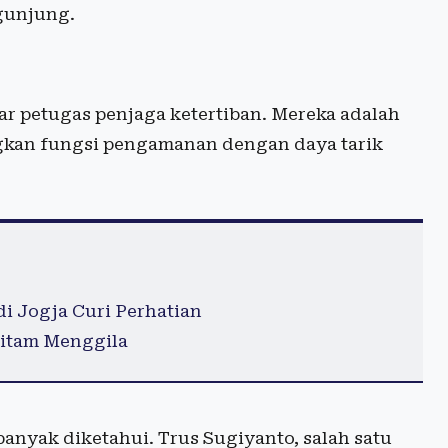
ngunjung.
 petugas penjaga ketertiban. Mereka adalah
an fungsi pengamanan dengan daya tarik
di Jogja Curi Perhatian
Hitam Menggila
 banyak diketahui. Trus Sugiyanto, salah satu