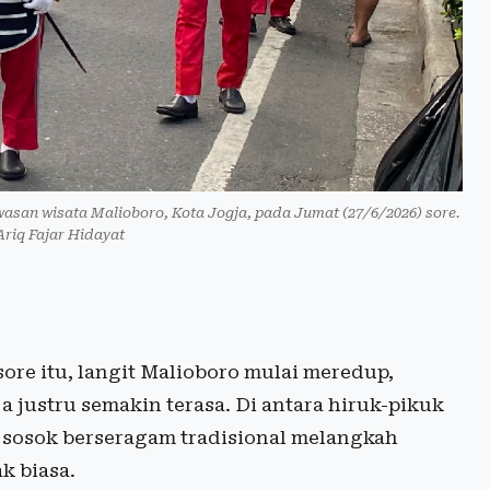
asan wisata Malioboro, Kota Jogja, pada Jumat (27/6/2026) sore.
Ariq Fajar Hidayat
ore itu, langit Malioboro mulai meredup,
justru semakin terasa. Di antara hiruk-pikuk
 sosok berseragam tradisional melangkah
k biasa.