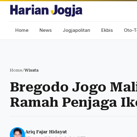
Home
News
Jogjapolitan
Ekbis
Oto-T
Home
/
Wisata
Bregodo Jogo Mal
Ramah Penjaga Ik
Ariq Fajar Hidayat