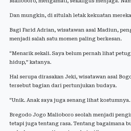
Malioboro, mengamati, sekaligus menjaga. Nam
Dan mungkin, di situlah letak kekuatan mereka
Bagi Farid Adrian, wisatawan asal Madiun, p
menjadi salah satu momen paling berkesan.
“Menarik sekali. Saya belum pernah lihat petuga
hidup,” katanya.
Hal serupa dirasakan Jeki, wisatawan asal Bo
tersebut bagian dari pertunjukan budaya.
“Unik. Anak saya juga senang lihat kostumnya. 
Bregodo Jogo Malioboro seolah menjadi pengi
tetapi juga tentang rasa. Tentang bagaimana b