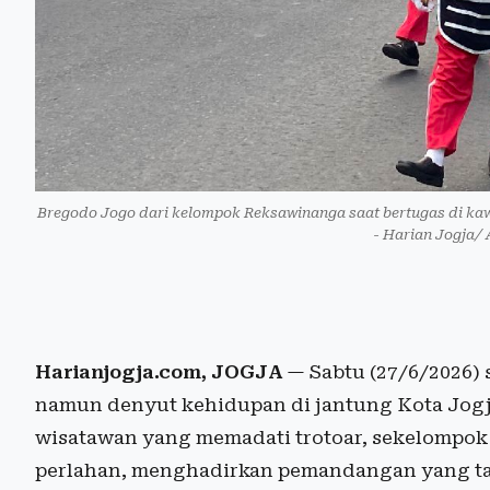
Bregodo Jogo dari kelompok Reksawinanga saat bertugas di kaw
- Harian Jogja/ 
Harianjogja.com, JOGJA
— Sabtu (27/6/2026) s
namun denyut kehidupan di jantung Kota Jogja 
wisatawan yang memadati trotoar, sekelompok
perlahan, menghadirkan pemandangan yang ta