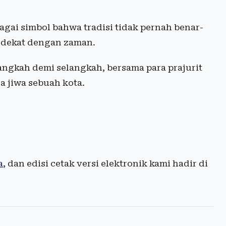
agai simbol bahwa tradisi tidak pernah benar-
p dekat dengan zaman.
langkah demi selangkah, bersama para prajurit
a jiwa sebuah kota.
a
, dan edisi cetak versi elektronik kami hadir di