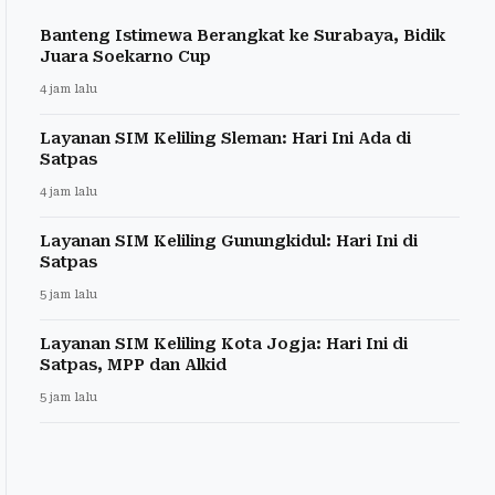
Banteng Istimewa Berangkat ke Surabaya, Bidik
Juara Soekarno Cup
4 jam lalu
Layanan SIM Keliling Sleman: Hari Ini Ada di
Satpas
4 jam lalu
Layanan SIM Keliling Gunungkidul: Hari Ini di
Satpas
5 jam lalu
Layanan SIM Keliling Kota Jogja: Hari Ini di
Satpas, MPP dan Alkid
5 jam lalu