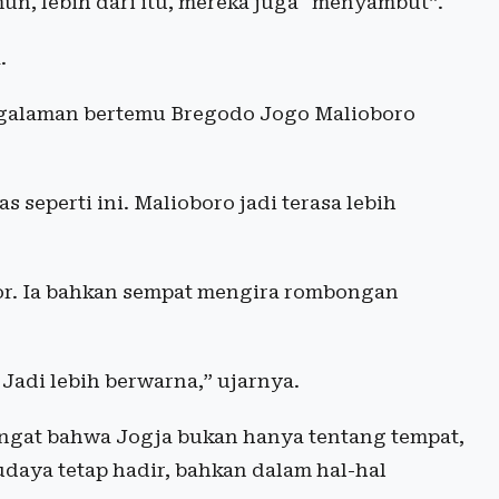
un, lebih dari itu, mereka juga “menyambut”.
.
engalaman bertemu Bregodo Jogo Malioboro
s seperti ini. Malioboro jadi terasa lebih
gor. Ia bahkan sempat mengira rombongan
Jadi lebih berwarna,” ujarnya.
ngat bahwa Jogja bukan hanya tentang tempat,
udaya tetap hadir, bahkan dalam hal-hal