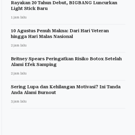
Rayakan 20 Tahun Debut, BIGBANG Luncurkan
Light Stick Baru
1 jam lalu
10 Agustus Penuh Makna: Dari Hari Veteran
hingga Hari Malas Nasional
2 jam lalu
Britney Spears Peringatkan Risiko Botox Setelah
Alami Efek Samping
2 jam lalu
Sering Lupa dan Kehilangan Motivasi? Ini Tanda
Anda Alami Burnout
3 jam lalu