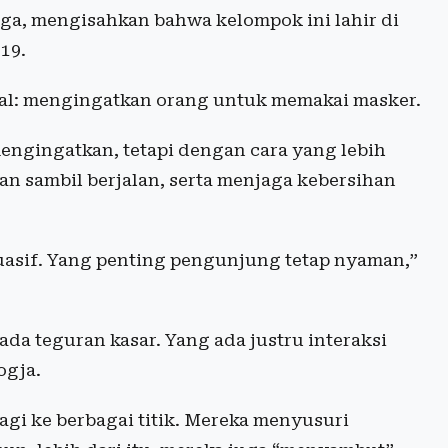
ga, mengisahkan bahwa kelompok ini lahir di
19.
ial: mengingatkan orang untuk memakai masker.
mengingatkan, tetapi dengan cara yang lebih
n sambil berjalan, serta menjaga kebersihan
asif. Yang penting pengunjung tetap nyaman,”
 ada teguran kasar. Yang ada justru interaksi
ogja.
agi ke berbagai titik. Mereka menyusuri