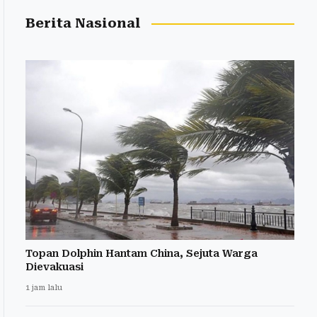
Berita Nasional
Topan Dolphin Hantam China, Sejuta Warga
Dievakuasi
1 jam lalu