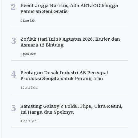
2
Event Jogja Hari Ini, Ada ARTJOG hingga
Pameran Seni Gratis
6 jam lalu
3
Zodiak Hari Ini 10 Agustus 2026, Karier dan
Asmara 12 Bintang
6 jam lalu
4
Pentagon Desak Industri AS Percepat
Produksi Senjata untuk Perang Iran
1 hari lalu
5
Samsung Galaxy Z Fold8, Flip8, Ultra Resmi,
Ini Harga dan Speknya
1 hari lalu