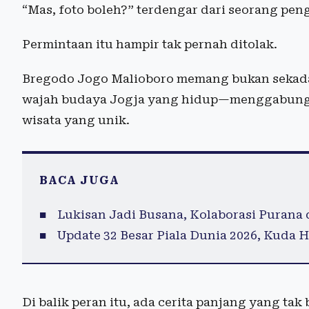
“Mas, foto boleh?” terdengar dari seorang pe
Permintaan itu hampir tak pernah ditolak.
Bregodo Jogo Malioboro memang bukan sekadar
wajah budaya Jogja yang hidup—menggabungk
wisata yang unik.
BACA JUGA
Lukisan Jadi Busana, Kolaborasi Purana 
Update 32 Besar Piala Dunia 2026, Kuda 
Di balik peran itu, ada cerita panjang yang tak