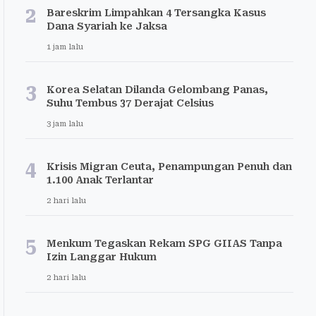
2
Bareskrim Limpahkan 4 Tersangka Kasus
Dana Syariah ke Jaksa
1 jam lalu
3
Korea Selatan Dilanda Gelombang Panas,
Suhu Tembus 37 Derajat Celsius
3 jam lalu
4
Krisis Migran Ceuta, Penampungan Penuh dan
1.100 Anak Terlantar
2 hari lalu
5
Menkum Tegaskan Rekam SPG GIIAS Tanpa
Izin Langgar Hukum
2 hari lalu