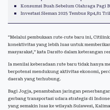
Konsumsi Buah Sebelum Olahraga Pagi B
Investasi Sleman 2025 Tembus Rp4,81 Tril
“Melalui pembukaan rute-rute baru ini, Citil
konektivitas yang lebih luas untuk memberikan
masyarakat,” kata Darsito dalam keterangan re
Ia menilai keberadaan rute baru tidak hanya 
berpotensi mendukung aktivitas ekonomi, perda
daerah yang terhubung.
Bagi Jogja, penambahan jaringan penerbangan 
gerbang transportasi udara strategis di Indone
yang semakin luas ke wilayah Sulawesi, Kalim