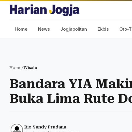
Home
News
Jogjapolitan
Ekbis
Oto-T
Home
/
Wisata
Bandara YIA Makin
Buka Lima Rute D
Rio Sandy Pradana