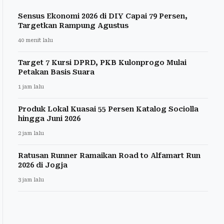
Sensus Ekonomi 2026 di DIY Capai 79 Persen,
Targetkan Rampung Agustus
40 menit lalu
Target 7 Kursi DPRD, PKB Kulonprogo Mulai
Petakan Basis Suara
1 jam lalu
Produk Lokal Kuasai 55 Persen Katalog Sociolla
hingga Juni 2026
2 jam lalu
Ratusan Runner Ramaikan Road to Alfamart Run
2026 di Jogja
3 jam lalu