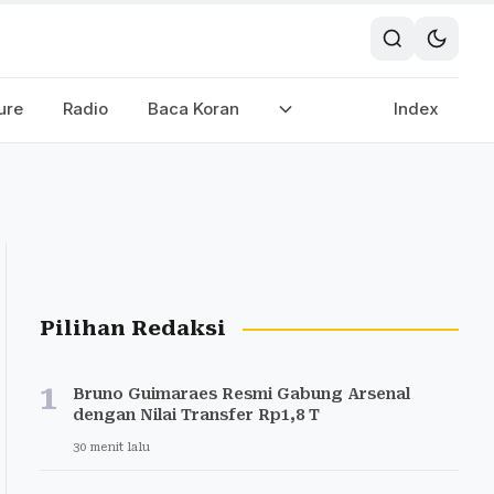
ure
Radio
Baca Koran
Index
Pilihan Redaksi
1
Bruno Guimaraes Resmi Gabung Arsenal
dengan Nilai Transfer Rp1,8 T
30 menit lalu