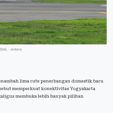
link. - Antara
menambah lima rute penerbangan domestik baru
rsebut memperkuat konektivitas Yogyakarta
kaligus membuka lebih banyak pilihan