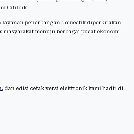
i Citilink.
an layanan penerbangan domestik diperkirakan
es masyarakat menuju berbagai pusat ekonomi
a
, dan edisi cetak versi elektronik kami hadir di