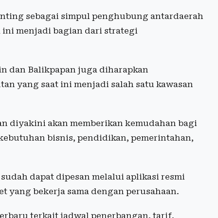
penting sebagai simpul penghubung antardaerah
ini menjadi bagian dari strategi
in dan Balikpapan juga diharapkan
an yang saat ini menjadi salah satu kawasan
an diyakini akan memberikan kemudahan bagi
kebutuhan bisnis, pendidikan, pemerintahan,
 sudah dapat dipesan melalui aplikasi resmi
et yang bekerja sama dengan perusahaan.
rbaru terkait jadwal penerbangan, tarif,