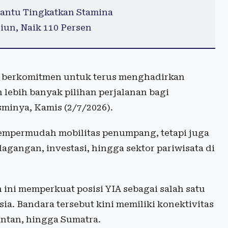
antu Tingkatkan Stamina
iun, Naik 110 Persen
ink berkomitmen untuk terus menghadirkan
 lebih banyak pilihan perjalanan bagi
sminya, Kamis (2/7/2026).
mempermudah mobilitas penumpang, tetapi juga
gangan, investasi, hingga sektor pariwisata di
ini memperkuat posisi YIA sebagai salah satu
sia. Bandara tersebut kini memiliki konektivitas
antan, hingga Sumatra.