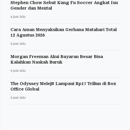
Stephen Chow Sebut Kung Fu Soccer Angkat Isu
Gender dan Mental
4 jam lalu
Cara Aman Menyaksikan Gerhana Matahari Total
12 Agustus 2026
5 jam lalu
Morgan Freeman Akui Bayaran Besar Bisa
Kalahkan Naskah Buruk
6 jam lalu
The Odyssey Melejit Lampaui Rp17 Triliun di Box
Office Global
6 jam lalu