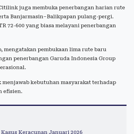
 Citilink juga membuka penerbangan harian rute
erta Banjarmasin–Balikpapan pulang-pergi.
TR 72-600 yang biasa melayani penerbangan
ro, mengatakan pembukaan lima rute baru
ringan penerbangan Garuda Indonesia Group
rasional.
uk menjawab kebutuhan masyarakat terhadap
 efisien.
 Kasus Keracunan Januari 2026