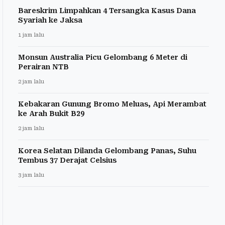
Bareskrim Limpahkan 4 Tersangka Kasus Dana
Syariah ke Jaksa
1 jam lalu
Monsun Australia Picu Gelombang 6 Meter di
Perairan NTB
2 jam lalu
Kebakaran Gunung Bromo Meluas, Api Merambat
ke Arah Bukit B29
2 jam lalu
Korea Selatan Dilanda Gelombang Panas, Suhu
Tembus 37 Derajat Celsius
3 jam lalu