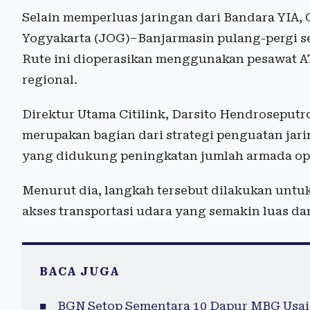
Selain memperluas jaringan dari Bandara YIA,
Yogyakarta (JOG)–Banjarmasin pulang-pergi s
Rute ini dioperasikan menggunakan pesawat A
regional.
Direktur Utama Citilink, Darsito Hendroseput
merupakan bagian dari strategi penguatan ja
yang didukung peningkatan jumlah armada ope
Menurut dia, langkah tersebut dilakukan unt
akses transportasi udara yang semakin luas dan
BACA JUGA
BGN Setop Sementara 10 Dapur MBG Usai