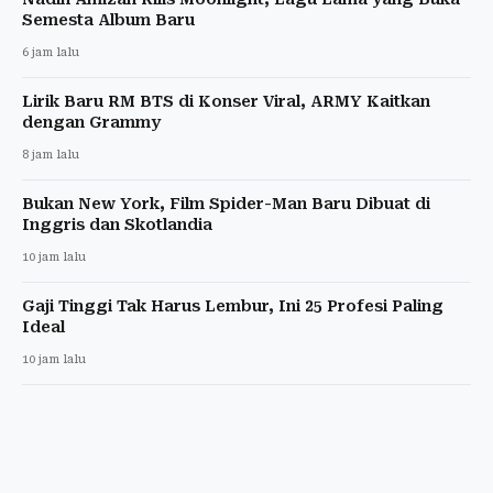
Semesta Album Baru
6 jam lalu
Lirik Baru RM BTS di Konser Viral, ARMY Kaitkan
dengan Grammy
8 jam lalu
Bukan New York, Film Spider-Man Baru Dibuat di
Inggris dan Skotlandia
10 jam lalu
Gaji Tinggi Tak Harus Lembur, Ini 25 Profesi Paling
Ideal
10 jam lalu