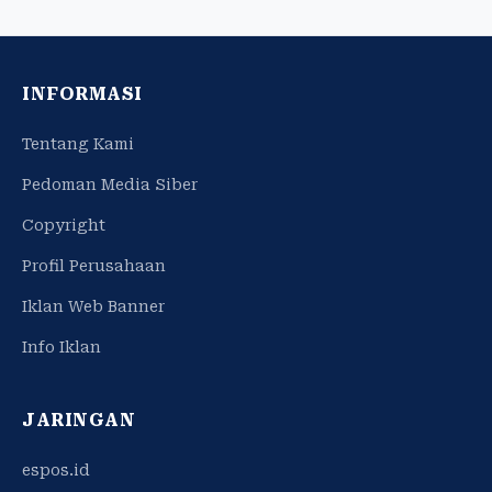
INFORMASI
Tentang Kami
Pedoman Media Siber
Copyright
Profil Perusahaan
Iklan Web Banner
Info Iklan
JARINGAN
espos.id