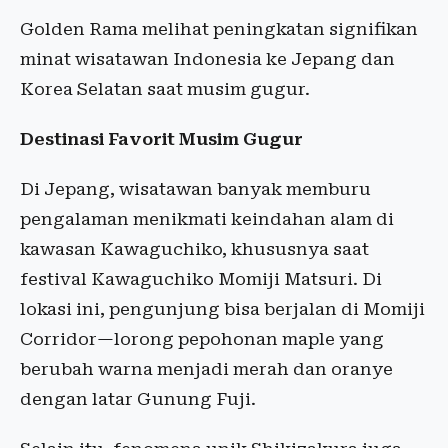
Golden Rama melihat peningkatan signifikan
minat wisatawan Indonesia ke Jepang dan
Korea Selatan saat musim gugur.
Destinasi Favorit Musim Gugur
Di Jepang, wisatawan banyak memburu
pengalaman menikmati keindahan alam di
kawasan Kawaguchiko, khususnya saat
festival Kawaguchiko Momiji Matsuri. Di
lokasi ini, pengunjung bisa berjalan di Momiji
Corridor—lorong pepohonan maple yang
berubah warna menjadi merah dan oranye
dengan latar Gunung Fuji.