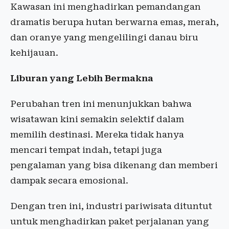
Kawasan ini menghadirkan pemandangan
dramatis berupa hutan berwarna emas, merah,
dan oranye yang mengelilingi danau biru
kehijauan.
Liburan yang Lebih Bermakna
Perubahan tren ini menunjukkan bahwa
wisatawan kini semakin selektif dalam
memilih destinasi. Mereka tidak hanya
mencari tempat indah, tetapi juga
pengalaman yang bisa dikenang dan memberi
dampak secara emosional.
Dengan tren ini, industri pariwisata dituntut
untuk menghadirkan paket perjalanan yang