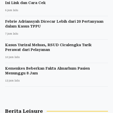
Ini Link dan Cara Cek
6 jam lalu
Febrie Adriansyah Dicecar Lebih dari 20 Pertanyaan
dalam Kasus TPPU
7 jam lalu
Kasus Yurizal Meluas, RSUD Cicalengka Tarik
Perawat dari Pelayanan
10 jam lalu
Kemenkes Beberkan Fakta Almarhum Pasien
Menunggu 8 Jam
13 jam lalu
Berita Leisure