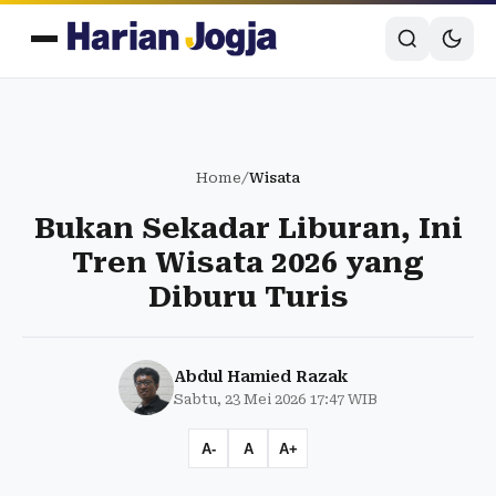
Home
/
Wisata
Bukan Sekadar Liburan, Ini
Tren Wisata 2026 yang
Diburu Turis
Abdul Hamied Razak
Sabtu, 23 Mei 2026 17:47 WIB
A-
A
A+