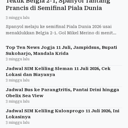
Tekuk Belgia 2-1, Spanyol Tantang
Prancis di Semifinal Piala Dunia
3 minggu lalu
Spanyol melaju ke semifinal Piala Dunia 2026 usai
menaklukkan Belgia 2-1. Gol Mikel Merino di menit
akhir jadi penentu kemenangan dramatis.
Top Ten News Jogja 11 Juli, Jampidsus, Bupati
Sukoharjo, Mandala Krida
3 minggu lalu
Jadwal SIM Keliling Sleman 11 Juli 2026, Cek
Lokasi dan Biayanya
3 minggu lalu
Jadwal Bus ke Parangtritis, Pantai Drini hingga
Obelix Sea View
3 minggu lalu
Jadwal SIM Keliling Kulonprogo 11 Juli 2026, Ini
Lokasinya
3 minggu lalu