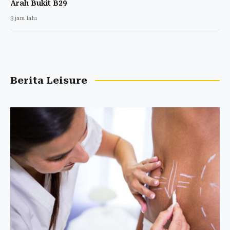
Arah Bukit B29
3 jam lalu
Berita Leisure