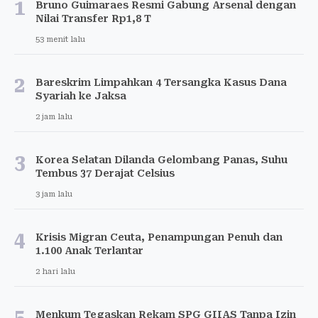
1
Bruno Guimaraes Resmi Gabung Arsenal dengan
Nilai Transfer Rp1,8 T
53 menit lalu
2
Bareskrim Limpahkan 4 Tersangka Kasus Dana
Syariah ke Jaksa
2 jam lalu
3
Korea Selatan Dilanda Gelombang Panas, Suhu
Tembus 37 Derajat Celsius
3 jam lalu
4
Krisis Migran Ceuta, Penampungan Penuh dan
1.100 Anak Terlantar
2 hari lalu
5
Menkum Tegaskan Rekam SPG GIIAS Tanpa Izin