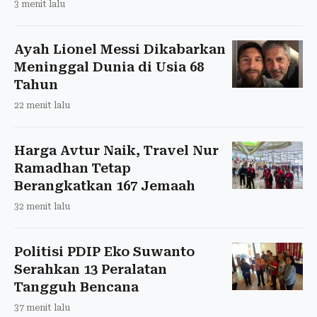
3 menit lalu
Ayah Lionel Messi Dikabarkan
Meninggal Dunia di Usia 68
Tahun
22 menit lalu
Harga Avtur Naik, Travel Nur
Ramadhan Tetap
Berangkatkan 167 Jemaah
32 menit lalu
Politisi PDIP Eko Suwanto
Serahkan 13 Peralatan
Tangguh Bencana
37 menit lalu