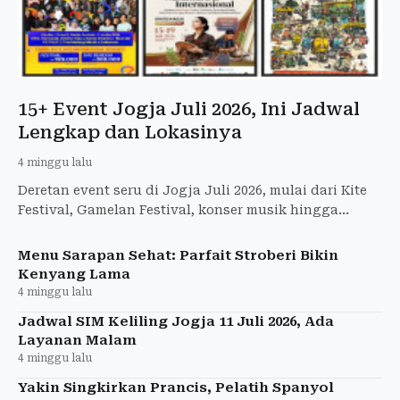
15+ Event Jogja Juli 2026, Ini Jadwal
Lengkap dan Lokasinya
4 minggu lalu
Deretan event seru di Jogja Juli 2026, mulai dari Kite
Festival, Gamelan Festival, konser musik hingga
festival literasi. Catat jadwal dan lokasinya di sini!
Menu Sarapan Sehat: Parfait Stroberi Bikin
Kenyang Lama
4 minggu lalu
Jadwal SIM Keliling Jogja 11 Juli 2026, Ada
Layanan Malam
4 minggu lalu
Yakin Singkirkan Prancis, Pelatih Spanyol