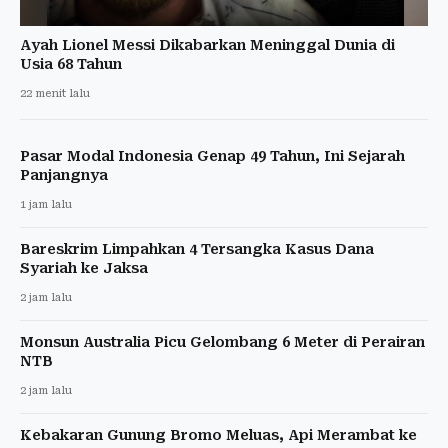
Ayah Lionel Messi Dikabarkan Meninggal Dunia di
Usia 68 Tahun
22 menit lalu
Pasar Modal Indonesia Genap 49 Tahun, Ini Sejarah
Panjangnya
1 jam lalu
Bareskrim Limpahkan 4 Tersangka Kasus Dana
Syariah ke Jaksa
2 jam lalu
Monsun Australia Picu Gelombang 6 Meter di Perairan
NTB
2 jam lalu
Kebakaran Gunung Bromo Meluas, Api Merambat ke