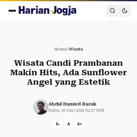
Home
/
Wisata
Wisata Candi Prambanan
Makin Hits, Ada Sunflower
Angel yang Estetik
Abdul Hamied Razak
Rabu, 10 Juni 2026 02:37 WIB
A-
A
A+