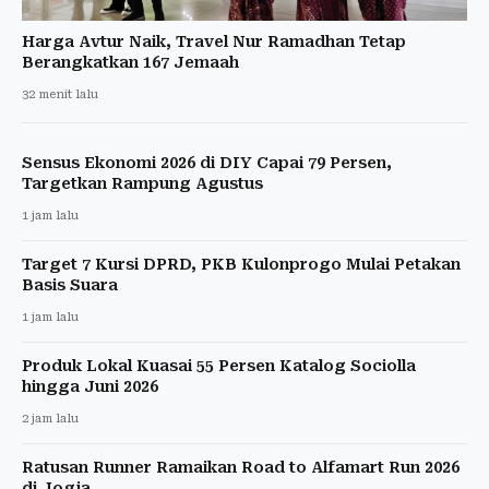
Harga Avtur Naik, Travel Nur Ramadhan Tetap
Berangkatkan 167 Jemaah
32 menit lalu
Sensus Ekonomi 2026 di DIY Capai 79 Persen,
Targetkan Rampung Agustus
1 jam lalu
Target 7 Kursi DPRD, PKB Kulonprogo Mulai Petakan
Basis Suara
1 jam lalu
Produk Lokal Kuasai 55 Persen Katalog Sociolla
hingga Juni 2026
2 jam lalu
Ratusan Runner Ramaikan Road to Alfamart Run 2026
di Jogja