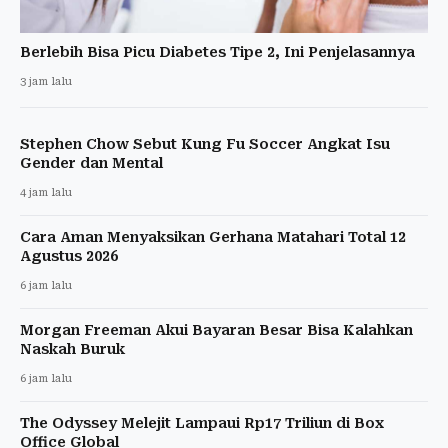
Berlebih Bisa Picu Diabetes Tipe 2, Ini Penjelasannya
3 jam lalu
Stephen Chow Sebut Kung Fu Soccer Angkat Isu
Gender dan Mental
4 jam lalu
Cara Aman Menyaksikan Gerhana Matahari Total 12
Agustus 2026
6 jam lalu
Morgan Freeman Akui Bayaran Besar Bisa Kalahkan
Naskah Buruk
6 jam lalu
The Odyssey Melejit Lampaui Rp17 Triliun di Box
Office Global