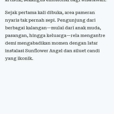
Sejak pertama kali dibuka, area pameran
nyaris tak pernah sepi. Pengunjung dari
berbagai kalangan—mulai dari anak muda,
pasangan, hingga keluarga—rela mengantre
demi mengabadikan momen dengan latar
instalasi Sunflower Angel dan siluet candi
yang ikonik.