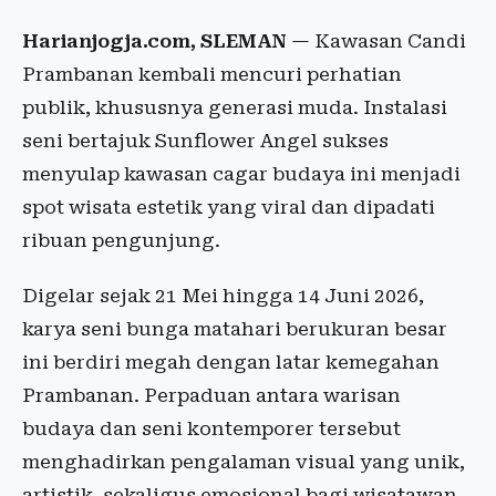
Harianjogja.com, SLEMAN
— Kawasan Candi
Prambanan kembali mencuri perhatian
publik, khususnya generasi muda. Instalasi
seni bertajuk Sunflower Angel sukses
menyulap kawasan cagar budaya ini menjadi
spot wisata estetik yang viral dan dipadati
ribuan pengunjung.
Digelar sejak 21 Mei hingga 14 Juni 2026,
karya seni bunga matahari berukuran besar
ini berdiri megah dengan latar kemegahan
Prambanan. Perpaduan antara warisan
budaya dan seni kontemporer tersebut
menghadirkan pengalaman visual yang unik,
artistik, sekaligus emosional bagi wisatawan.