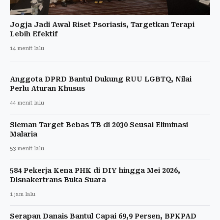
Jogja Jadi Awal Riset Psoriasis, Targetkan Terapi
Lebih Efektif
14 menit lalu
Anggota DPRD Bantul Dukung RUU LGBTQ, Nilai
Perlu Aturan Khusus
44 menit lalu
Sleman Target Bebas TB di 2030 Seusai Eliminasi
Malaria
53 menit lalu
584 Pekerja Kena PHK di DIY hingga Mei 2026,
Disnakertrans Buka Suara
1 jam lalu
Serapan Danais Bantul Capai 69,9 Persen, BPKPAD