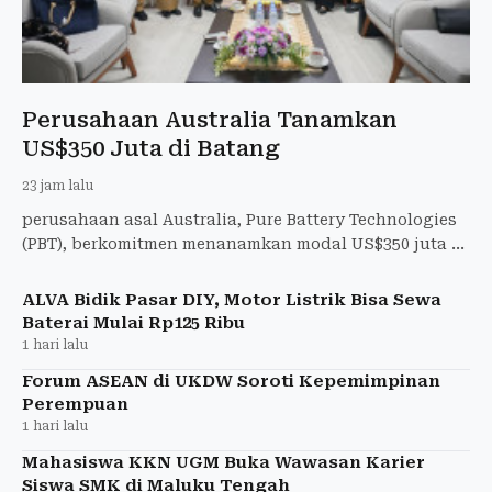
Perusahaan Australia Tanamkan
US$350 Juta di Batang
23 jam lalu
perusahaan asal Australia, Pure Battery Technologies
(PBT), berkomitmen menanamkan modal US$350 juta di
Kawasan Ekonomi Khusus (KEK) Industropolis Batang
ALVA Bidik Pasar DIY, Motor Listrik Bisa Sewa
Baterai Mulai Rp125 Ribu
1 hari lalu
Forum ASEAN di UKDW Soroti Kepemimpinan
Perempuan
1 hari lalu
Mahasiswa KKN UGM Buka Wawasan Karier
Siswa SMK di Maluku Tengah