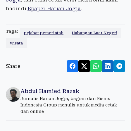
hadir di
Epaper Harian Jogja
.
Tags:
pejabat pemerintah
Hubungan Luar Negeri
wisata
Share
Abdul Hamied Razak
Jurnalis Harian Jogja, bagian dari Bisnis
Indonesia Group menulis untuk media cetak
dan online