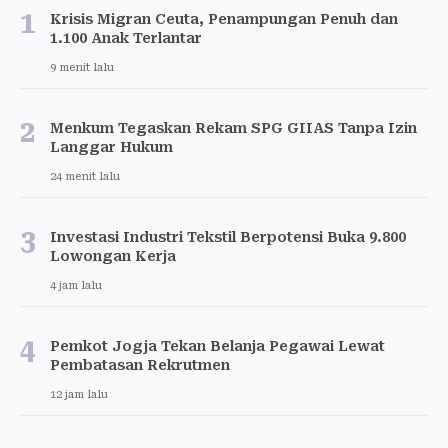
1
Krisis Migran Ceuta, Penampungan Penuh dan
1.100 Anak Terlantar
9 menit lalu
2
Menkum Tegaskan Rekam SPG GIIAS Tanpa Izin
Langgar Hukum
24 menit lalu
3
Investasi Industri Tekstil Berpotensi Buka 9.800
Lowongan Kerja
4 jam lalu
4
Pemkot Jogja Tekan Belanja Pegawai Lewat
Pembatasan Rekrutmen
12 jam lalu