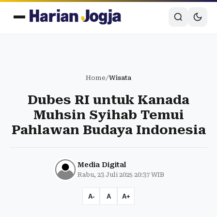
Home
/
Wisata
Dubes RI untuk Kanada
Muhsin Syihab Temui
Pahlawan Budaya Indonesia
Media Digital
Rabu, 23 Juli 2025 20:37 WIB
A-
A
A+