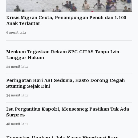
Krisis Migran Ceuta, Penampungan Penuh dan 1.100
Anak Terlantar
9 menit lalu
Menkum Tegaskan Rekam SPG GIIAS Tanpa Izin
Langgar Hukum
24 menit lalu
Peringatan Hari ASI Sedunia, Hasto Dorong Cegah
Stunting Sejak Dini
34 menit lalu
Isu Pergantian Kapolri, Mensesneg Pastikan Tak Ada
Surpres
48 menit lalu
Kemenkes Ungkap 1 Juta Kasus Hipertensi Baru