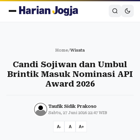
Home
/
Wisata
Candi Sojiwan dan Umbul
Brintik Masuk Nominasi API
Award 2026
Taufik Sidik Prakoso
Sabtu, 27 Juni 2026 22:47 WIB
A-
A
A+