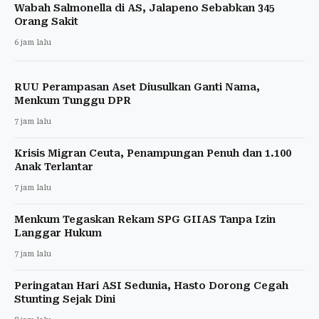
Wabah Salmonella di AS, Jalapeno Sebabkan 345
Orang Sakit
6 jam lalu
RUU Perampasan Aset Diusulkan Ganti Nama,
Menkum Tunggu DPR
7 jam lalu
Krisis Migran Ceuta, Penampungan Penuh dan 1.100
Anak Terlantar
7 jam lalu
Menkum Tegaskan Rekam SPG GIIAS Tanpa Izin
Langgar Hukum
7 jam lalu
Peringatan Hari ASI Sedunia, Hasto Dorong Cegah
Stunting Sejak Dini