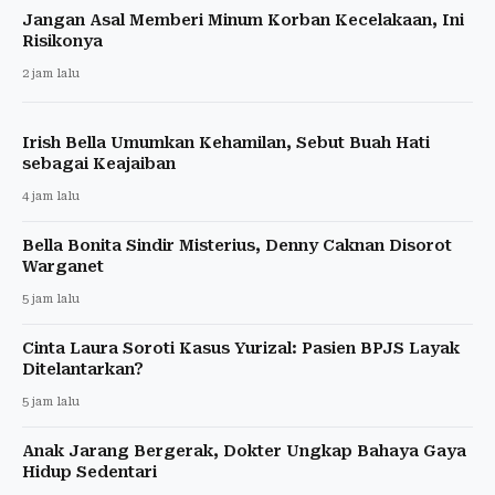
Jangan Asal Memberi Minum Korban Kecelakaan, Ini
Risikonya
2 jam lalu
Irish Bella Umumkan Kehamilan, Sebut Buah Hati
sebagai Keajaiban
4 jam lalu
Bella Bonita Sindir Misterius, Denny Caknan Disorot
Warganet
5 jam lalu
Cinta Laura Soroti Kasus Yurizal: Pasien BPJS Layak
Ditelantarkan?
5 jam lalu
Anak Jarang Bergerak, Dokter Ungkap Bahaya Gaya
Hidup Sedentari