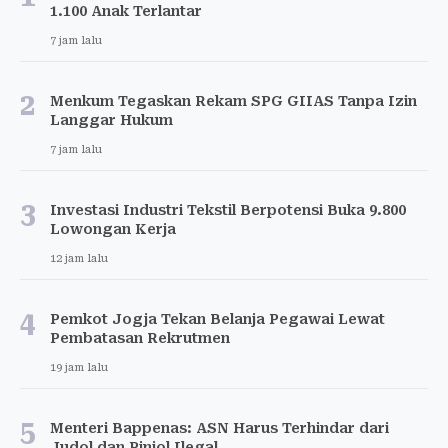
1.100 Anak Terlantar
7 jam lalu
2
Menkum Tegaskan Rekam SPG GIIAS Tanpa Izin
Langgar Hukum
7 jam lalu
3
Investasi Industri Tekstil Berpotensi Buka 9.800
Lowongan Kerja
12 jam lalu
4
Pemkot Jogja Tekan Belanja Pegawai Lewat
Pembatasan Rekrutmen
19 jam lalu
5
Menteri Bappenas: ASN Harus Terhindar dari
Judol dan Pinjol Ilegal