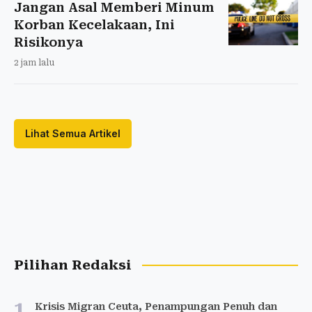
Jangan Asal Memberi Minum
Korban Kecelakaan, Ini
Risikonya
2 jam lalu
Lihat Semua Artikel
Pilihan Redaksi
1
Krisis Migran Ceuta, Penampungan Penuh dan