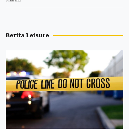
8 jam lalu
Berita Leisure