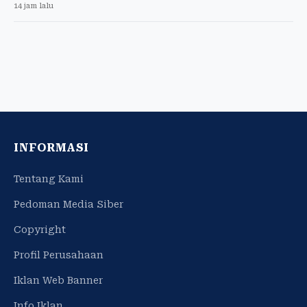
14 jam lalu
INFORMASI
Tentang Kami
Pedoman Media Siber
Copyright
Profil Perusahaan
Iklan Web Banner
Info Iklan