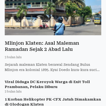
Mlinjon Klaten: Asal Maleman
Ramadan Sejak 2 Abad Lalu
3 bulan lalu
Sejarah maleman Klaten berawal Sendang Bulus
Mlinjon era kolonial 1895. Kyai Doedo kura-kura suci
picu pesta rakyat 15 Ramadan.
Viral Diduga DC Keroyok Warga di Exit Toll
Prambanan, Pelaku Diburu
3 bulan lalu
1 Korban Helikopter PK-CFX Jatuh Dimakamkan
di Glodogan Klaten